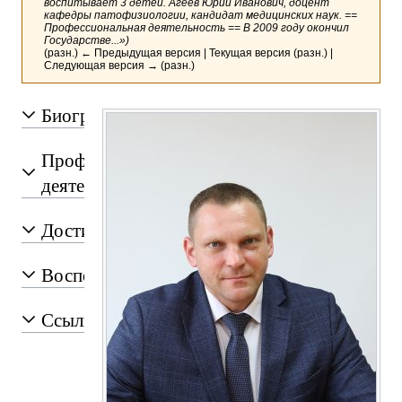
воспитывает 3 детей. Агеев Юрий Иванович, доцент
кафедры патофизиологии, кандидат медицинских наук. ==
Профессиональная деятельность == В 2009 году окончил
Государстве...»)
(разн.) ← Предыдущая версия | Текущая версия (разн.) |
Следующая версия → (разн.)
Биография
Профессиональная
деятельность
Достижения
Воспоминания
Ссылки