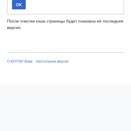
OK
После очистки кэша страницы будет показана её последняя
версия.
О ЮУГМУ Вики
Настольная версия