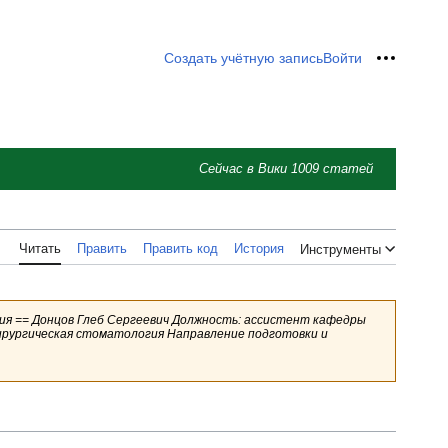
Создать учётную запись
Войти
Персон
Сейчас в Вики
1009
статей
Читать
Править
Править код
История
Инструменты
ия == Донцов Глеб Сергеевич Должность: ассистент кафедры
ирургическая стоматология Направление подготовки и