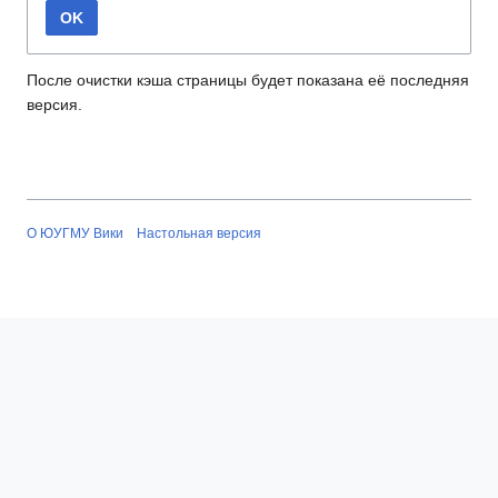
OK
После очистки кэша страницы будет показана её последняя
версия.
О ЮУГМУ Вики
Настольная версия