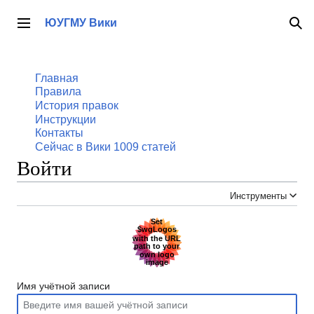
Перейти
к
ЮУГМУ Вики
Главное меню
По
содержанию
Главная
Правила
История правок
Инструкции
Контакты
Сейчас в Вики
1009
статей
Войти
Инструменты
Имя учётной записи