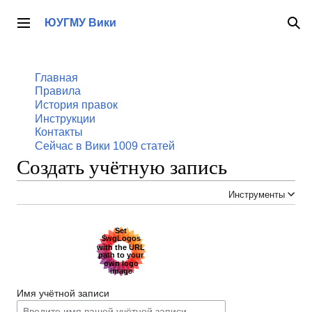
Перейти
к
ЮУГМУ Вики
Главное меню
По
содержанию
Главная
Правила
История правок
Инструкции
Контакты
Сейчас в Вики
1009
статей
Создать учётную запись
Инструменты
Имя учётной записи