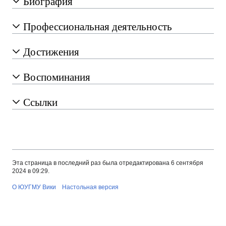
Биография
Профессиональная деятельность
Достижения
Воспоминания
Ссылки
Эта страница в последний раз была отредактирована 6 сентября
2024 в 09:29.
О ЮУГМУ Вики
Настольная версия