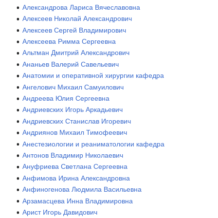
Александрова Лариса Вячеславовна
Алексеев Николай Александрович
Алексеев Сергей Владимирович
Алексеева Римма Сергеевна
Альтман Дмитрий Александрович
Ананьев Валерий Савельевич
Анатомии и оперативной хирургии кафедра
Ангелович Михаил Самуилович
Андреева Юлия Сергеевна
Андриевских Игорь Аркадьевич
Андриевских Станислав Игоревич
Андриянов Михаил Тимофеевич
Анестезиологии и реаниматологии кафедра
Антонов Владимир Николаевич
Ануфриева Светлана Сергеевна
Анфимова Ирина Александровна
Анфиногенова Людмила Васильевна
Арзамасцева Инна Владимировна
Арист Игорь Давидович