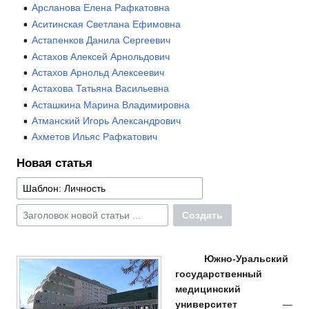
Арсланова Елена Рафкатовна
Аситинская Светлана Ефимовна
Астапенков Данила Сергеевич
Астахов Алексей Арнольдович
Астахов Арнольд Алексеевич
Астахова Татьяна Васильевна
Асташкина Марина Владимировна
Атманский Игорь Александрович
Ахметов Ильяс Рафкатович
Новая статья
Южно-Уральский
государственный
медицинский
университет
—