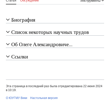
Статья
Обсуждение
Инструменты
Биография
Список некоторых научных трудов
Об Олеге Александровиче...
Ссылки
Эта страница в последний раз была отредактирована 22 июня 2024
в 10:19.
О ЮУГМУ Вики
Настольная версия