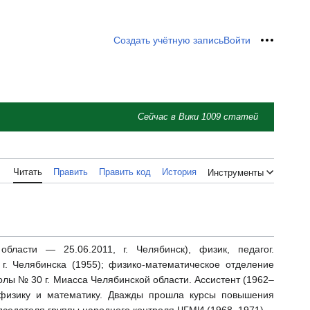
Создать учётную запись
Войти
Персон
Сейчас в Вики
1009
статей
Читать
Править
Править код
История
Инструменты
бласти — 25.06.2011, г. Челябинск), физик, педагог.
 Челябинска (1955); физико-математическое отделение
олы № 30 г. Миасса Челябинской области. Ассистент (1962–
 физику и математику. Дважды прошла курсы повышения