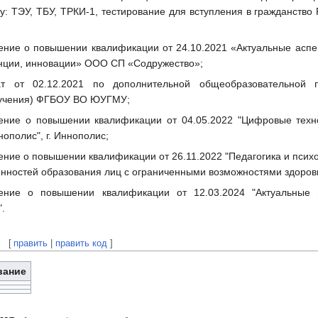
у: ТЭУ, ТБУ, ТРКИ-1, тестирование для вступления в гражданств
ение о повышении квалификации от 24.10.2021 «Актуальные аспек
енции, инновации» ООО СП «Содружество»;
ат от 02.12.2021 по дополнительной общеобразовательной
бучения) ФГБОУ ВО ЮУГМУ;
рение о повышении квалификации от 04.05.2022 "Цифровые тех
ополис", г. Иннополис;
ение о повышении квалификации от 26.11.2022 "Педагогика и пси
енностей образования лиц с ограниченными возможностями здоро
рение о повышении квалификации от 12.03.2024 "Актуальные 
.
[
править
|
править код
]
вание