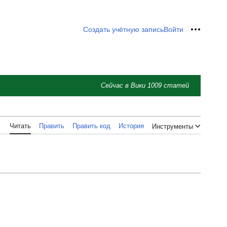
Создать учётную запись
Войти
Персон
Сейчас в Вики
1009
статей
Читать
Править
Править код
История
Инструменты