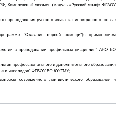
о РФ, Комплексный экзамен (модуль «Русский язык)» ФГАОУ
ты преподавания русского языка как иностранного: новые
 программе "Оказание первой помощи"(с применением
нологии в преподавании профильных дисциплин" АНО ВО
хология профессионального и дополнительного образования
вья и инвалидов" ФГБОУ ВО ЮУГМУ;
вопросы современного лингвистического образования и