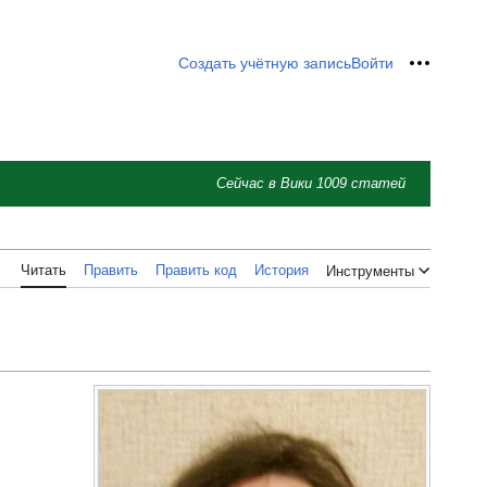
Создать учётную запись
Войти
Персон
Сейчас в Вики
1009
статей
Читать
Править
Править код
История
Инструменты