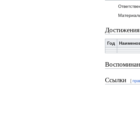
Ответстве
Материаль
Достижения
Год
Наимено
Воспоминан
Ссылки
[
пра