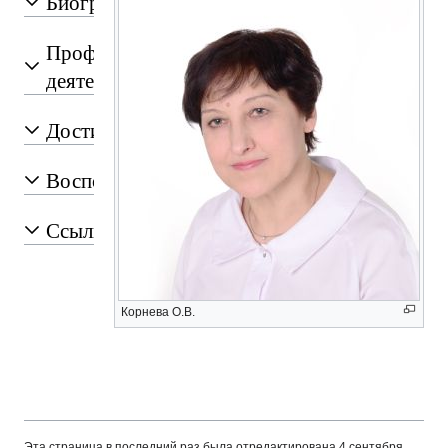
Биография
Профессиональная
деятельность
Достижения
Воспоминания
Ссылки
Корнева О.В.
Эта страница в последний раз была отредактирована 4 сентября