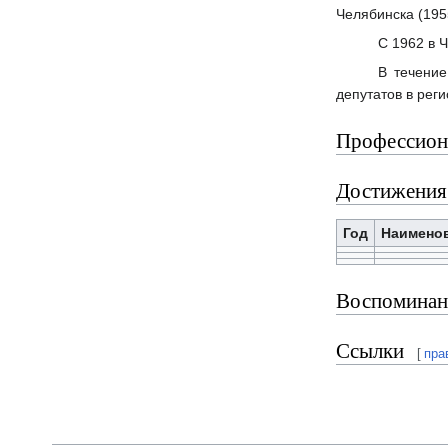
Челябинска (195
С 1962 в 
В течение
депутатов в рег
Профессиона
Достижения
Год
Наимено
Воспоминан
Ссылки
[
пра