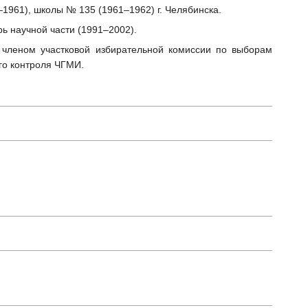
1961), школы № 135 (1961–1962) г. Челябинска.
ь научной части (1991–2002).
 членом участковой избирательной комиссии по выборам
го контроля ЧГМИ.