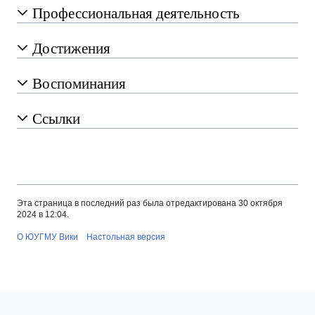
Профессиональная деятельность
Достижения
Воспоминания
Ссылки
Эта страница в последний раз была отредактирована 30 октября
2024 в 12:04.
О ЮУГМУ Вики
Настольная версия