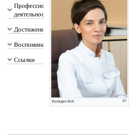
Профессиональная
деятельность
Достижения
Воспоминания
Ссылки
Колядич М.И.